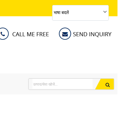
भाषा बदलें