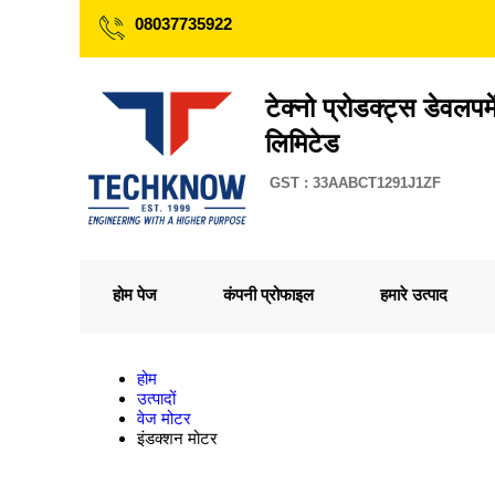
08037735922
टेक्नो प्रोडक्ट्स डेवलपमे
लिमिटेड
GST : 33AABCT1291J1ZF
होम पेज
कंपनी प्रोफाइल
हमारे उत्पाद
होम
उत्पादों
वेज मोटर
इंडक्शन मोटर